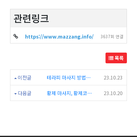
관련링크
https://www.mazzang.info/
3637회 연결
목록
이전글
테라피 마사지 방법과 테라피와의 차이점!
23.10.23
다음글
황제 마사지, 황제코스는 무슨 뜻이며 어떤 마사지일까?
23.10.20