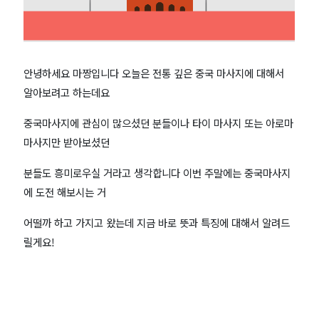
중
국
안녕하세요 마짱입니다 오늘은 전통 깊은 중국 마사지에 대해서
마
알아보려고 하는데요
사
중국마사지에 관심이 많으셨던 분들이나 타이 마사지 또는 아로마
마사지만 받아보셨던
지
분들도 흥미로우실 거라고 생각합니다 이번 주말에는 중국마사지
특
에 도전 해보시는 거
징!
어떨까 하고 가지고 왔는데 지금 바로 뜻과 특징에 대해서 알려드
릴게요!
|
정