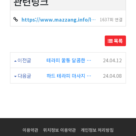
관련링크
https://www.mazzang.info/location_shop.php?sido=%EC%A0%84%EA%B5%AD&gug…
1637회 연결
목록
이전글
테라피 꿀통 달콤한 의미를 알아보자!
24.04.12
다음글
하드 테라피 마사지 무슨 뜻일까?
24.04.08
이용약관
위치정보 이용약관
개인정보 처리방침