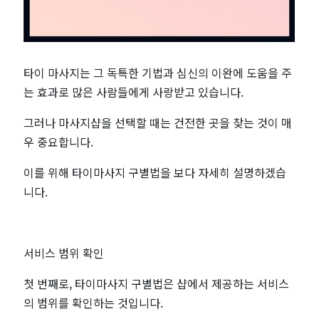
건
전
타이 마사지는 그 독특한 기법과 심신의 이완에 도움을 주
한
는 효과로 많은 사람들에게 사랑받고 있습니다.
샵
그러나 마사지샵을 선택할 때는 건전한 곳을 찾는 것이 매
우 중요합니다.
구
이를 위해 타이마사지 구별법을 보다 자세히 설명하겠습
별
니다.
하
는
서비스 범위 확인
|
첫 번째로, 타이마사지 구별법은 샵에서 제공하는 서비스
의 범위를 확인하는 것입니다.