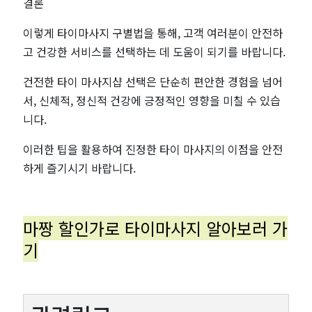
결론
이렇게 타이마사지 구별법을 통해, 고객 여러분이 안전하
고 건강한 서비스를 선택하는 데 도움이 되기를 바랍니다.
건전한 타이 마사지샵 선택은 단순히 편안한 경험을 넘어
서, 신체적, 정신적 건강에 긍정적인 영향을 미칠 수 있습
니다.
이러한 팁을 활용하여 진정한 타이 마사지의 이점을 안전
하게 즐기시기 바랍니다.
마짱 할인가로 타이마사지 알아보러 가
기