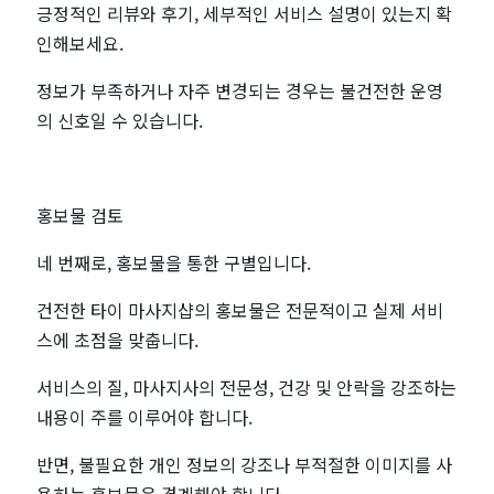
긍정적인 리뷰와 후기, 세부적인 서비스 설명이 있는지 확
인해보세요.
정보가 부족하거나 자주 변경되는 경우는 불건전한 운영
의 신호일 수 있습니다.
홍보물 검토
네 번째로, 홍보물을 통한 구별입니다.
건전한 타이 마사지샵의 홍보물은 전문적이고 실제 서비
스에 초점을 맞춥니다.
서비스의 질, 마사지사의 전문성, 건강 및 안락을 강조하는
내용이 주를 이루어야 합니다.
반면, 불필요한 개인 정보의 강조나 부적절한 이미지를 사