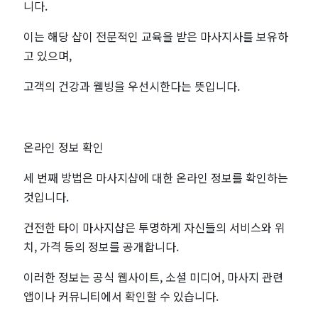
니다.
이는 해당 샵이 전문적인 교육을 받은 마사지사를 보유하
고 있으며,
고객의 건강과 웰빙을 우선시한다는 뜻입니다.
온라인 정보 확인
세 번째 방법은 마사지샵에 대한 온라인 정보를 확인하는
것입니다.
건전한 타이 마사지샵은 투명하게 자신들의 서비스와 위
치, 가격 등의 정보를 공개합니다.
이러한 정보는 공식 웹사이트, 소셜 미디어, 마사지 관련
앱이나 커뮤니티에서 확인할 수 있습니다.