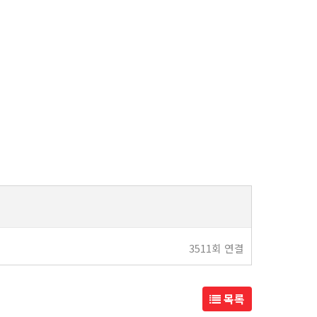
3511회 연결
목록