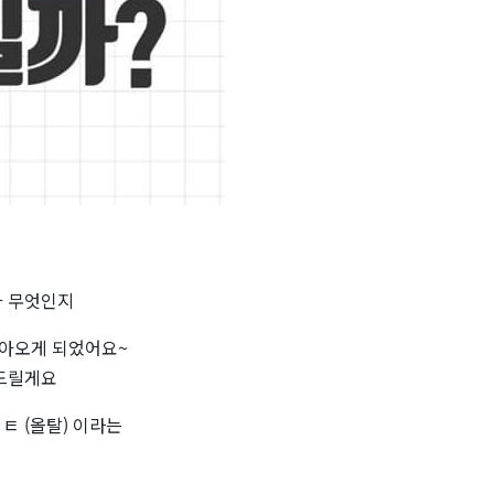
가 무엇인지
찾아오게 되었어요~
해드릴게요
ㅌ (올탈) 이라는