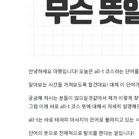
|
정
보
공
유
안녕하세요 마짱입니다! 오늘은 all-t 코스라는 단어를
알아보는 시간을 가져보도록 할건데요! 대체 이 단어
궁금해 하시는 분들이 많으실것같아서 제가 이렇게 
그럼 이제 바로 all-t 코스 뜻에 대해서 자세히 설명
all-t는 바로 테라피 마사지의 은어로 불려지고 있는 ㅇ
단어의 뜻으로 전체적으로 탈의를 한다는 말입니다!