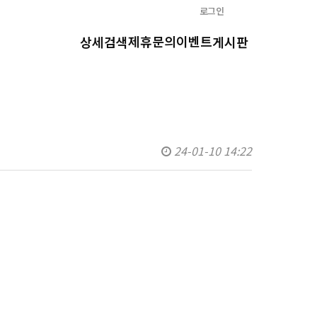
로그인
제휴문의
이벤트
상세검색
게시판
24-01-10 14:22