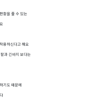
편함을 줄 수 있는
해요
 착용하신다고 해요
긴팔과 긴바지 보다는
 하기도 때문에
니다