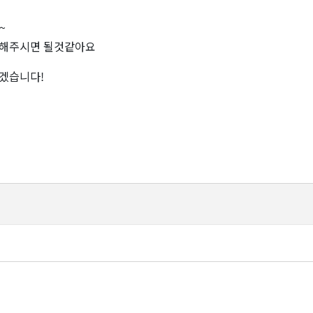
~
각해주시면 될것같아요
겠습니다!