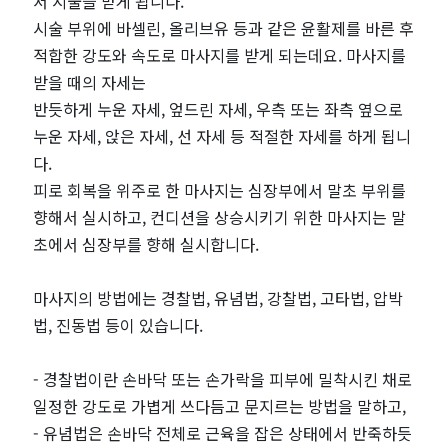
서 시술을 받게 됩니다.
시술 부위에 바셀린, 올리브유 등과 같은 윤활제를 바른 후
적합한 강도와 속도로 마사지를 받게 되는데요. 마사지를
받을 때의 자세는
반듯하게 누운 자세, 엎드린 자세, 우측 또는 좌측 옆으로
누운 자세, 앉은 자세, 선 자세 등 적절한 자세를 하게 됩니
다.
피로 회복을 위주로 한 마사지는 심장부에서 말초 부위를
향해서 실시하고, 컨디션을 상승시키기 위한 마사지는 말
초에서 심장부를 향해 실시합니다.
마사지의 방법에는 경찰법, 유념법, 강찰법, 고타법, 압박
법, 진동법 등이 있습니다.
- 경찰법이란 손바닥 또는 손가락을 피부에 밀착시킨 채로
일정한 강도로 가볍게 쓰다듬고 문지르는 방법을 말하고,
- 유념법은 손바닥 전체로 근육을 잡은 상태에서 반죽하듯