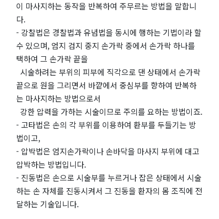
이 마사지하는 동작을 반복하여 주무르는 방법을 말합니
다.
- 강찰법은 경찰법과 유념법을 동시에 행하는 기법이라 할
수 있으며, 엄지 검지 중지 손가락 중에서 손가락 하나를
택하여 그 손가락 끝을
시술하려는 부위의 피부에 직각으로 댄 상태에서 손가락
끝으로 원을 그리면서 바깥에서 중심부를 향하여 반복하
는 마사지하는 방법으로서
강한 압력을 가하는 시술이므로 주의를 요하는 방법이죠.
- 고타법은 손의 각 부위를 이용하여 환부를 두들기는 방
법이고,
- 압박법은 엄지손가락이나 손바닥을 마사지 부위에 대고
압박하는 방법입니다.
- 진동법은 손으로 시술부를 누르거나 잡은 상태에서 시술
하는 손 자체를 진동시켜서 그 진동을 환자의 몸 조직에 전
달하는 기술입니다.