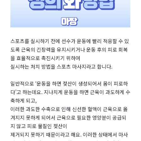
의
와
방
스포츠를 실시하기 전에 선수가 운동에 빨리 적응할 수 있
법
도록 근육의 긴장력을 유지시키거나 운동 후의 피로 회복
을 효율적으로 촉진시키기 위하여
은
실시하는 처치 방법을 스포츠 마사지라고 합니다.
무
일반적으로 ‘운동을 하면 젖산이 생성되어서 몸이 피로하
다’고 하는데요. 지나치게 운동을 하면 근육이 과도하게 수
엇
축하게 되고,
이러한 과도한 수축으로 인해 신선한 혈액이 근육으로 옮
일
겨지지 못하게 되어서 근육으로 필요한 영양분이 공급되
까?
지 않고 피로 물질인 젖산이
제거되지 못하기 때문이라고 해요. 이러한 상태에서 마사