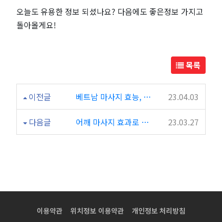
오늘도 유용한 정보 되셨나요? 다음에도 좋은정보 가지고
돌아올게요!
목록
이전글
베트남 마사지 효능, 간단하게 알아보자!
23.04.03
다음글
어깨 마사지 효과로 어깨 통증 완화 시켜보자!
23.03.27
이용약관
위치정보 이용약관
개인정보 처리방침