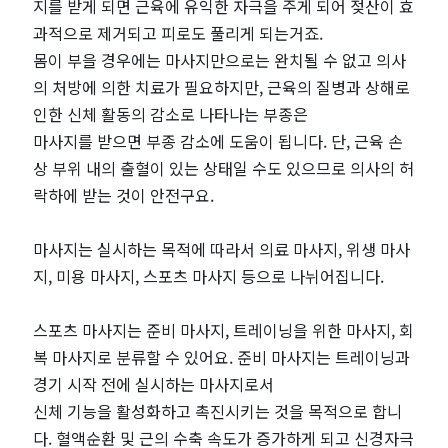
마
지를 받게 되면 근육에 유익한 자극을 주게 되어 젖산이 효
과적으로 제거되고 피로도 풀리게 되는거죠.
짱
몸이 부을 경우에는 마사지만으로는 완치될 수 없고 의사
의 처방에 의한 치료가 필요하지만, 근육의 질병과 상해로
이
인한 신체 활동의 감소로 나타나는 부종은
알
마사지를 받으면 부종 감소에 도움이 됩니다. 단, 근육 손
상 부위 내의 출혈이 있는 상태일 수도 있으므로 의사의 허
려
락하에 받는 것이 안전구요.
드
마사지는 실시하는 목적에 따라서 의료 마사지, 위생 마사
지, 미용 마사지, 스포츠 마사지 등으로 나뉘어집니다.
림!
스포츠 마사지는 준비 마사지, 트레이닝을 위한 마사지, 회
|
복 마사지로 분류할 수 있어요. 준비 마사지는 트레이닝과
정
경기 시작 전에 실시하는 마사지로서
신체 기능을 활성화하고 촉진시키는 것을 목적으로 합니
보
다. 혈액순환 및 근의 수축 속도가 증가하게 되고 신경자극