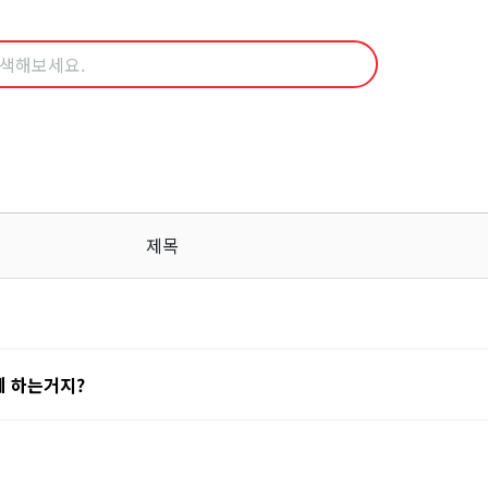
제목
게 하는거지?