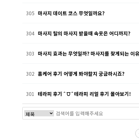
305
마사지 데이트 코스 무엇일까요?
304
마사지 탈의 마사지 받을때 속옷은 어디까지?
303
마사지 효과는 무엇일까? 마사지를 찾게되는 이유
302
홈케어 후기 어떻게 봐야할지 궁금하시죠?
301
테라피 후기 ˆ ⩌ ˆ 테라피 리얼 후기 몰아보기!
전
다음
맨끝