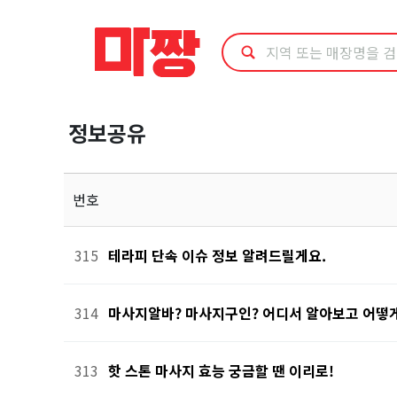
정
보
공
정보공유
유
번호
315
테라피 단속 이슈 정보 알려드릴게요.
314
마사지알바? 마사지구인? 어디서 알아보고 어떻
313
핫 스톤 마사지 효능 궁금할 땐 이리로!