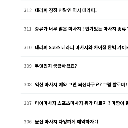
312
테라피 장점 연말엔 역시 테라피!
311
종류가 너무 많은 마사지 ! 인기있는 마사지 종류 
310
테라피 S코스 테라피 마사지와 차이점 완벽 가이
309
무엇인지 궁금하셨죠?
308
익산 마사지 예약 고민 되신다구요? 그럼 팔로미!
307
타이마사지 스포츠마사지 뭐가 다르지 ? 마짱이 
306
울산 마사지 다양하게 예약하자 :)