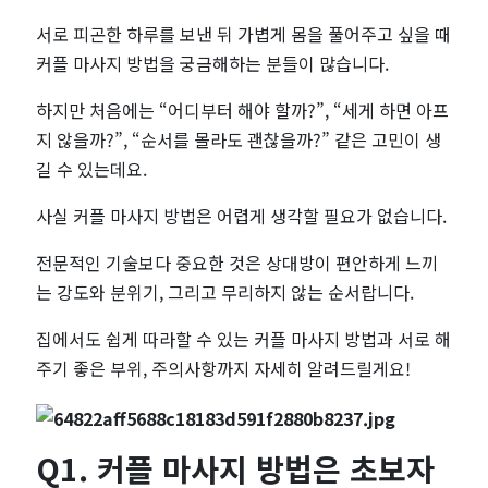
렵
서로 피곤한 하루를 보낸 뒤 가볍게 몸을 풀어주고 싶을 때
커플 마사지 방법을 궁금해하는 분들이 많습니다.
지
하지만 처음에는 “어디부터 해야 할까?”, “세게 하면 아프
않
지 않을까?”, “순서를 몰라도 괜찮을까?” 같은 고민이 생
길 수 있는데요.
을
사실 커플 마사지 방법은 어렵게 생각할 필요가 없습니다.
까?
전문적인 기술보다 중요한 것은 상대방이 편안하게 느끼
쉽
는 강도와 분위기, 그리고 무리하지 않는 순서랍니다.
게
집에서도 쉽게 따라할 수 있는 커플 마사지 방법과 서로 해
주기 좋은 부위, 주의사항까지 자세히 알려드릴게요!
따
라
Q1. 커플 마사지 방법은 초보자