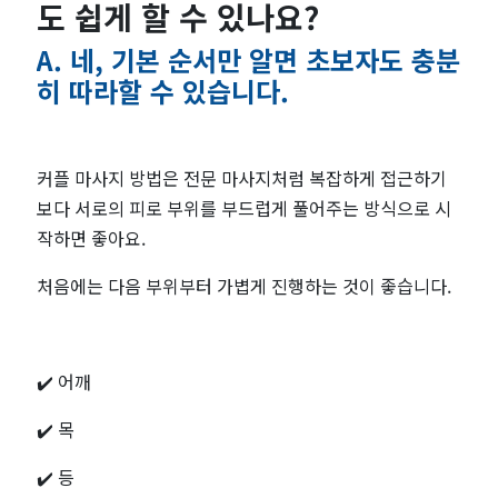
하
도 쉽게 할 수 있나요?
는
A. 네, 기본 순서만 알면 초보자도 충분
히 따라할 수 있습니다.
순
서
커플 마사지 방법은 전문 마사지처럼 복잡하게 접근하기
보다 서로의 피로 부위를 부드럽게 풀어주는 방식으로 시
정
작하면 좋아요.
리
처음에는 다음 부위부터 가볍게 진행하는 것이 좋습니다.
|
커
✔️ 어깨
뮤
✔️ 목
니
✔️ 등