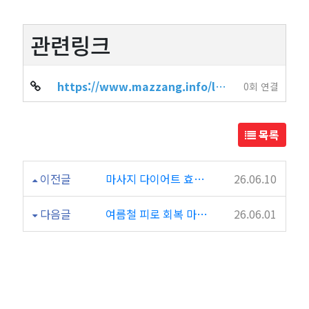
관련링크
https://www.mazzang.info/location_shop.php?sido=%EC%9D%B8%EC%B2%9C&gug…
0회 연결
목록
이전글
마사지 다이어트 효과 있을까? 몸이 가벼워지는 관리법
26.06.10
다음글
여름철 피로 회복 마사지 팁? 몸을 풀어주는 방법 4가지
26.06.01