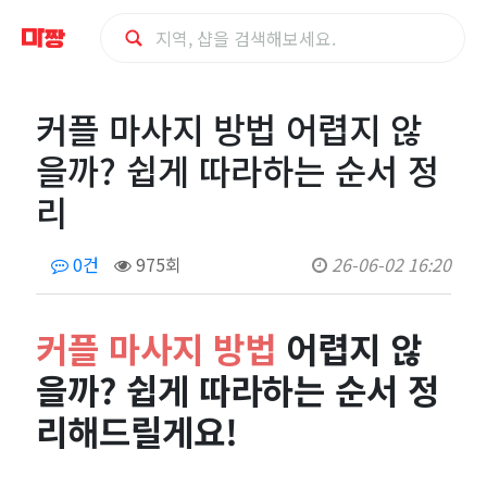
커
커플 마사지 방법 어렵지 않
플
을까? 쉽게 따라하는 순서 정
마
리
사
0건
975회
26-06-02 16:20
지
커플 마사지 방법
어렵지 않
방
을까? 쉽게 따라하는 순서 정
법
리해드릴게요!
어