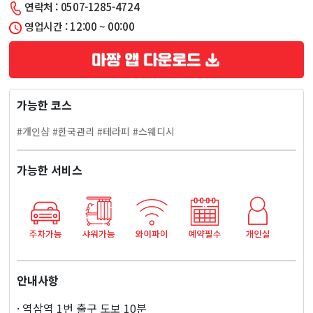
연락처 : 0507-1285-4724
라
영업시간 : 12:00 ~ 00:00
피
마
가능한 코스
사
#개인샵 #한국관리 #테라피 #스웨디시
지
가능한 서비스
안내사항
· 역삼역 1번 출구 도보 10분