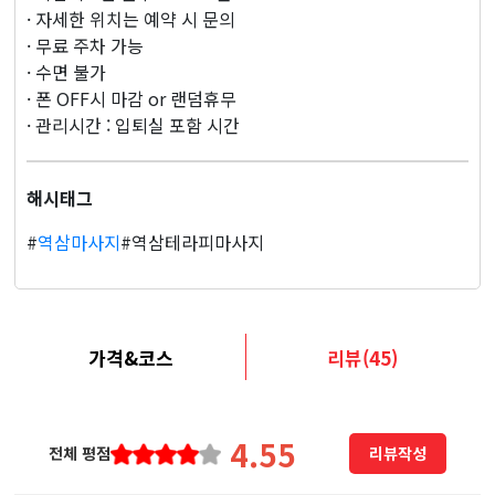
· 자세한 위치는 예약 시 문의
· 무료 주차 가능
· 수면 불가
· 폰 OFF시 마감 or 랜덤휴무
· 관리시간 : 입퇴실 포함 시간
해시태그
#
역삼마사지
#역삼테라피마사지
가격&코스
리뷰(45)
4.55
전체 평점
리뷰작성