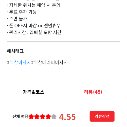
· 자세한 위치는 예약 시 문의
· 무료 주차 가능
· 수면 불가
· 폰 OFF시 마감 or 랜덤휴무
· 관리시간 : 입퇴실 포함 시간
해시태그
#
역삼마사지
#역삼테라피마사지
가격&코스
리뷰(45)
4.55
전체 평점
리뷰작성