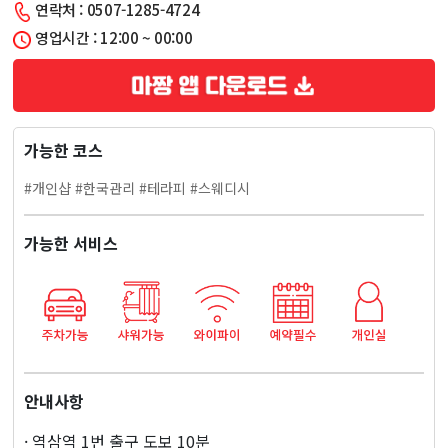
연락처 : 0507-1285-4724
라
영업시간 : 12:00 ~ 00:00
피
마
가능한 코스
사
#개인샵 #한국관리 #테라피 #스웨디시
지
가능한 서비스
안내사항
· 역삼역 1번 출구 도보 10분