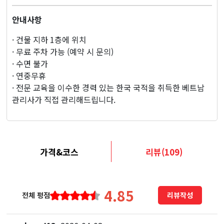
피
안내사항
마
· 건물 지하 1층에 위치
사
· 무료 주차 가능 (예약 시 문의)
· 수면 불가
지
· 연중무휴
· 전문 교육을 이수한 경력 있는 한국 국적을 취득한 베트남
관리사가 직접 관리해드립니다.
가격&코스
리뷰(109)
4.85
전체 평점
리뷰작성