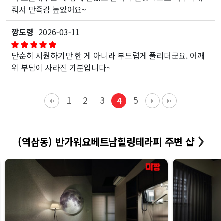
줘서 만족감 높았어요~
깡도령
2026-03-11
단순히 시원하기만 한 게 아니라 부드럽게 풀리더군요. 어깨
위 부담이 사라진 기분입니다~
1
2
3
5
4
(역삼동) 반가워요베트남힐링테라피 주변 샵