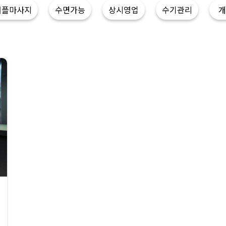
커플마사지
수면가능
상시영업
수기관리
개