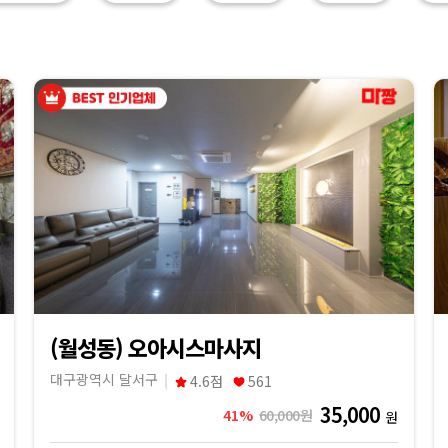
(월성동) 오아시스마사지
대구광역시 달서구
4.6점
561
35,000
41%
60,000원
원