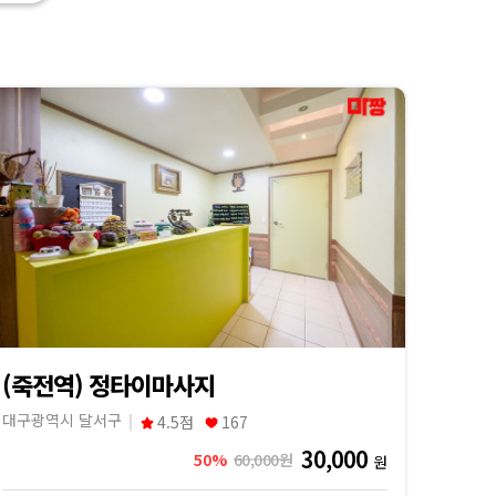
(죽전역) 정타이마사지
대구광역시 달서구
4.5점
167
30,000
50%
60,000원
원