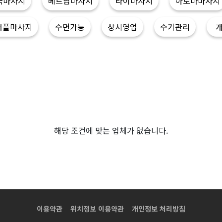
국마사지
베트남마사지
타이마사지
아로마마사지
커플마사지
수면가능
상시영업
수기관리
해당 조건에 맞는 업체가 없습니다.
이용약관
위치정보 이용약관
개인정보 처리방침