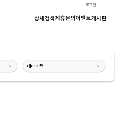
로그인
제휴문의
이벤트
상세검색
게시판