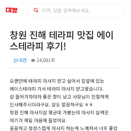
창
창원 진해 테라피 맛집 에이
원
스테라피 후기!
진
0건
24,081회
해
테
오랜만에 테라피 마사지 받고 싶어서 집앞에 있는
에이스테라피 가서 테라피 마사지 받고왔습니다.
라
샵 들어가자마자 좋은 향이 났고 사장님이 친절하게
인사해주시더라구요. 샵도 깔끔하구요 ㅎㅎ
피
창원 진해 마사지샵 몇군데 가봤는데 마사지 실력은
여기가 제일 마음에 들었어요
맛
꼼꼼하고 정성스럽게 마사지 하는게 느껴져서 너무 좋았