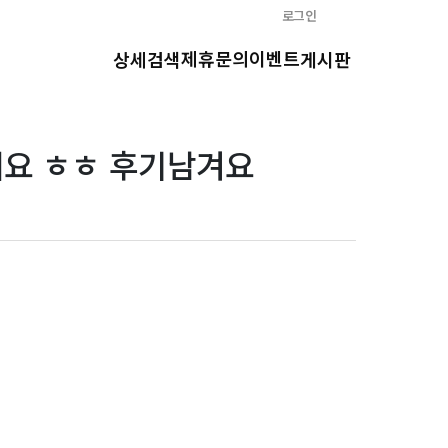
로그인
제휴문의
이벤트
상세검색
게시판
네요 ㅎㅎ 후기남겨요