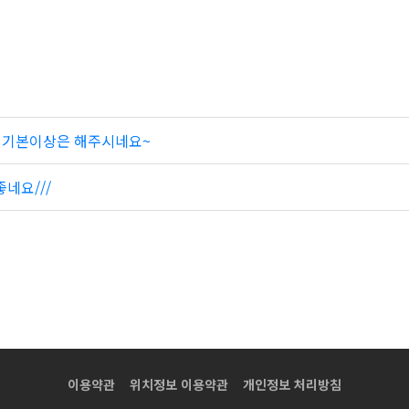
지 기본이상은 해주시네요~
네요///
이용약관
위치정보 이용약관
개인정보 처리방침