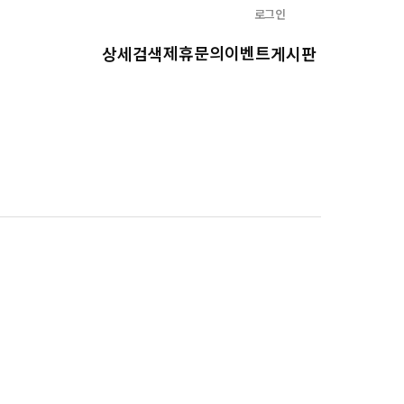
로그인
제휴문의
이벤트
상세검색
게시판