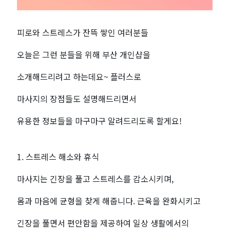
여
유
피로와 스트레스가 잔뜩 쌓인 여러분들
오늘은 그런 분들을 위해 부산 개인샵을
를
소개해드리려고 하는데요~ 플러스로
찾
마사지의 장점들도 설명해드리면서
다
유용한 정보들을 마구마구 알려드리도록 할게요!
|
전
1. 스트레스 해소와 휴식
마사지는 긴장을 풀고 스트레스를 감소시키며,
국
몸과 마음에 균형을 찾게 해줍니다. 근육을 완화시키고
마
긴장을 풀면서 편안함을 제공하여 일상 생활에서의