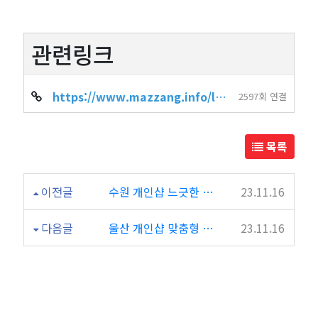
관련링크
https://www.mazzang.info/location_shop.php?sido=%EB%B6%80%EC%82%B0&gug…
2597회 연결
목록
이전글
수원 개인샵 느긋한 휴식을 위한 공간
23.11.16
다음글
울산 개인샵 맞춤형 휴식과 힐링
23.11.16