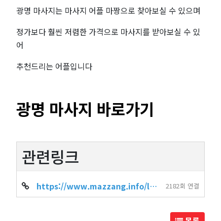
광명 마사지는 마사지 어플 마짱으로 찾아보실 수 있으며
정가보다 훨씬 저렴한 가격으로 마사지를 받아보실 수 있
어
추천드리는 어플입니다
광명 마사지 바로가기
관련링크
https://www.mazzang.info/location_shop.php?sido=%EA%B2%BD%EA%B8%B0&gug…
2182회 연결
목록