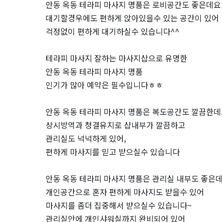
안동 옥동 테라피 마사지 명품은 로비공간도 좋은데요
지
대기할경우에도 편하게 앉아있을수 있는 공간이 있어
걱정없이 편하게 대기하실수 있습니다^^
샵
테라피 마사지 잘하는 마사지샵으로 유명한
추
안동 옥동 테라피 마사지 명품
천
인기가 많아 예약은 필수입니다ㅎㅎ
｜
안동 옥동 테라피 마사지 명품은 복도공간도 깔끔한데
상시방역과 청결유지로 샵내부가 깔끔하고
마
관리실도 넉넉하게 있어,
편하게 마사지를 믿고 받으실수 있습니다
짱
안동 옥동 테라피 마사지 명품은 관리실 내부도 좋은데
개인공간으로 혼자 편하게 마사지도 받을수 있어
마사지를 좀더 집중해서 받으실수 있습니다~
관리실안에 개인샤워실까지 완비되어 있어