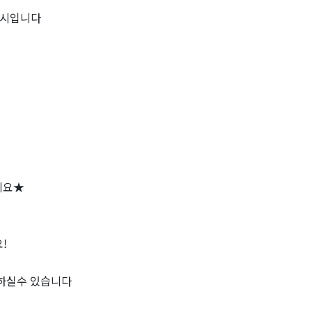
5시입니다
세요★
!
하실수 있습니다