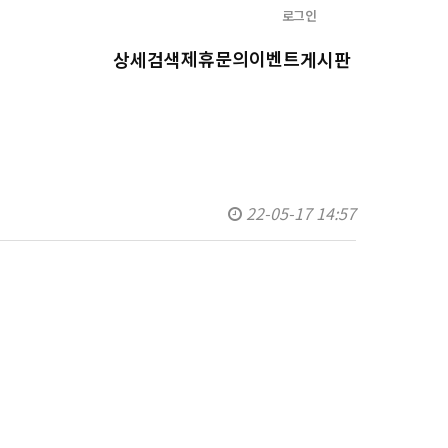
로그인
제휴문의
이벤트
상세검색
게시판
22-05-17 14:57