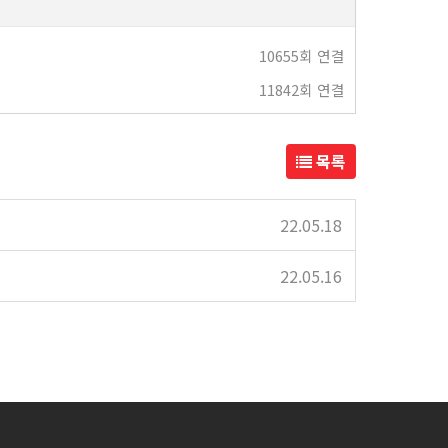
10655회 연결
11842회 연결
목록
22.05.18
22.05.16