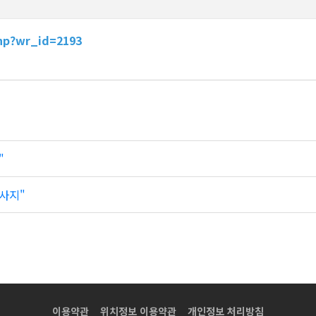
hp?wr_id=2193
"
사지"
이용약관
위치정보 이용약관
개인정보 처리방침