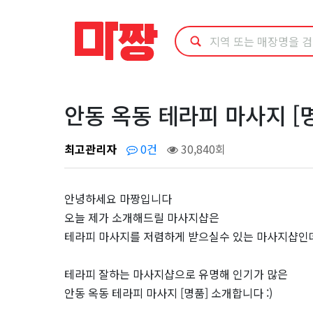
안
동
옥
동
안동 옥동 테라피 마사지 [
테
최고관리자
0건
30,840회
라
안녕하세요 마짱입니다
피
오늘 제가 소개해드릴 마사지샵은
테라피 마사지를 저렴하게 받으실수 있는 마사지샵인데
마
사
테라피 잘하는 마사지샵으로 유명해 인기가 많은
안동 옥동 테라피 마사지 [명품] 소개합니다 :)