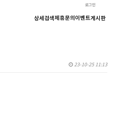
로그인
제휴문의
이벤트
상세검색
게시판
23-10-25 11:13