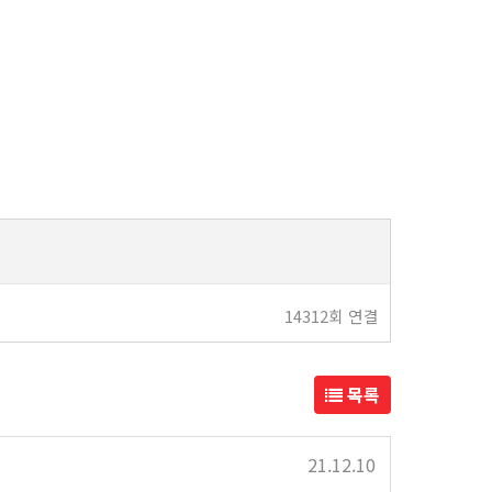
14312회 연결
목록
21.12.10