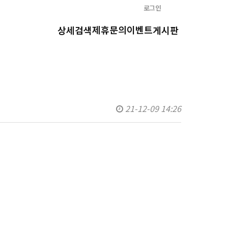
로그인
제휴문의
이벤트
상세검색
게시판
21-12-09 14:26