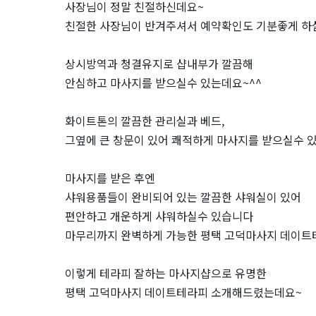
사장님이 정말 친절하신데요~
마
친절한 사장님이 반겨주셔서 예약확인도 기분좋게 하
사
상시방역과 청결유지로 샵내부가 깔끔해
안심하고 마사지를 받으실수 있는데요~^^
지
샵
화이트톤의 깔끔한 관리실과 베드,
그옆에 큰 창문이 있어 쾌적하게 마사지를 받으실수 
추
마사지를 받은 후엔
천
샤워용품들이 완비되어 있는 깔끔한 샤워실이 있어
편안하고 개운하게 샤워하실수 있습니다
｜
마무리까지 완벽하게 가능한 평택 고덕마사지 데이트테
마
이렇게 테라피 잘하는 마사지샵으로 유명한
짱
평택 고덕마사지 데이트테라피 소개해드렸는데요~