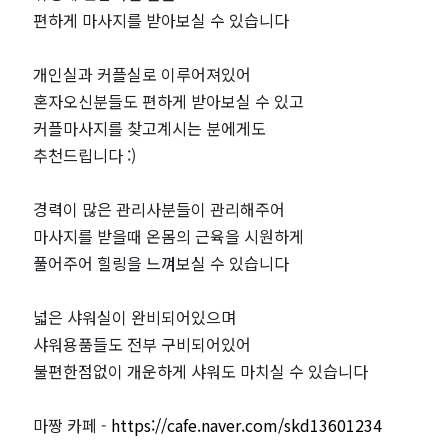
편하게 마사지를 받아보실 수 있습니다
짱
개인실과 커플실로 이루어져있어
혼자오신분들도 편하게 받아보실 수 있고
커플마사지를 찾고계시는 분에게도
추천드립니다 :)
경력이 많은 관리사분들이 관리해주어
마사지를 받을때 온몸의 근육을 시원하게
풀어주어 힐링을 느껴보실 수 있습니다
넓은 샤워실이 완비되어있으며
샤워용품들도 전부 구비되어있어
불편한점없이 개운하게 샤워도 마치실 수 있습니다
마짱 카페 -
https://cafe.naver.com/skd13601234