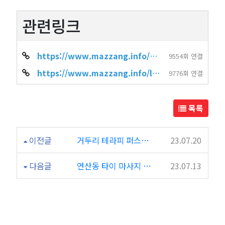
관련링크
https://www.mazzang.info/shop_info.php?wr_id=2397
9554회 연결
https://www.mazzang.info/location_shop.php?sido=%EC%B6%A9%EB%82%A8&gug…
9776회 연결
목록
이전글
거두리 테라피 퍼스트클래스
23.07.20
다음글
연산동 타이 마사지 달콤타이
23.07.13