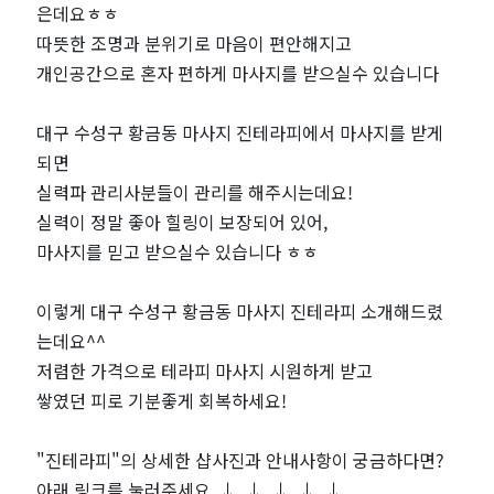
은데요ㅎㅎ
짱
따뜻한 조명과 분위기로 마음이 편안해지고
개인공간으로 혼자 편하게 마사지를 받으실수 있습니다
대구 수성구 황금동 마사지 진테라피에서 마사지를 받게
되면
실력파 관리사분들이 관리를 해주시는데요!
실력이 정말 좋아 힐링이 보장되어 있어,
마사지를 믿고 받으실수 있습니다 ㅎㅎ
이렇게 대구 수성구 황금동 마사지 진테라피 소개해드렸
는데요^^
저렴한 가격으로 테라피 마사지 시원하게 받고
쌓였던 피로 기분좋게 회복하세요!
"진테라피"의 상세한 샵사진과 안내사항이 궁금하다면?
아래 링크를 눌러주세요 ↓ ↓ ↓ ↓ ↓