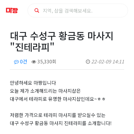
대
대구 수성구 황금동 마사지
구
"진테라피"
수
0건
35,330회
22-02-09 14:11
성
구
안녕하세요 마짱입니다
오늘 제가 소개해드리는 마사지샵은
황
대구에서 테라피로 유명한 마사지샵인데요~ㅎㅎ
금
저렴한 가격으로 테라피 마사지를 받으실수 있는
대구 수성구 황금동 마사지 진테라피를 소개합니다!
동