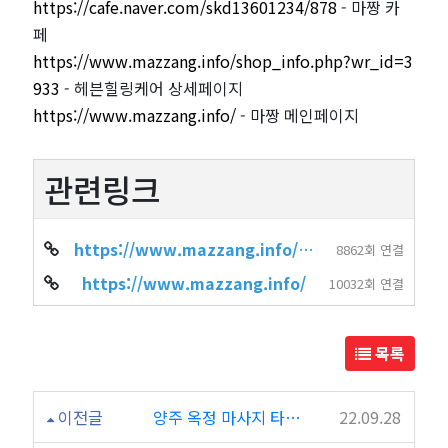
https://cafe.naver.com/skd13601234/878
- 마짱 카
페
https://www.mazzang.info/shop_info.php?wr_id=3
933
- 헤븐힐링케어 상세페이지
https://www.mazzang.info/
- 마짱 메인페이지
관련링크
https://www.mazzang.info/shop_info.php?wr_id=3933
8862회 연결
https://www.mazzang.info/
10032회 연결
목록
이전글
양주 옥정 마사지 타이 마사지 태국왓포
22.09.28