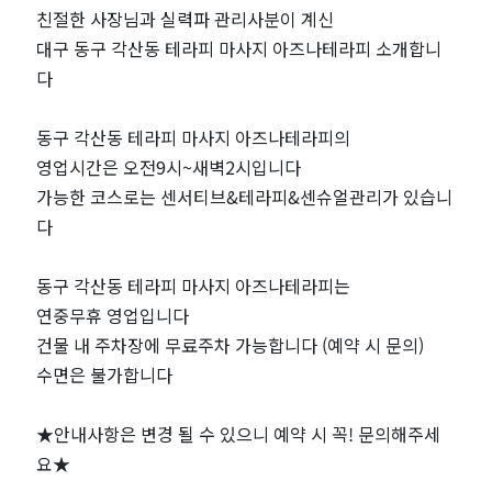
라
친절한 사장님과 실력파 관리사분이 계신
대구 동구 각산동 테라피 마사지 아즈나테라피 소개합니
피
다
마
동구 각산동 테라피 마사지 아즈나테라피의
영업시간은 오전9시~새벽2시입니다
사
가능한 코스로는 센서티브&테라피&센슈얼관리가 있습니
지
다
아
동구 각산동 테라피 마사지 아즈나테라피는
연중무휴 영업입니다
즈
건물 내 주차장에 무료주차 가능합니다 (예약 시 문의)
수면은 불가합니다
나
★안내사항은 변경 될 수 있으니 예약 시 꼭! 문의해주세
테
요★