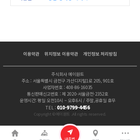
이용약관
위치정보 이용약관
개인정보 처리방침
주식회사 에이원트
주소 : 서울특별시 금천구 가산디지털1로 205, 901호
사업자번호 : 408-86-16035
통신판매신고번호 : 제 2020-서울금천-2352호
운영시간: 평일 오전10시 ~ 오후6시 / 주말,공휴일 휴무
010-9799-4456
TEL :
Copyright ©에이원트 .All rights reserved.
내주변