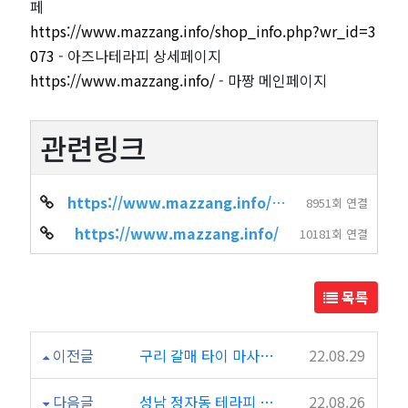
페
https://www.mazzang.info/shop_info.php?wr_id=3
073
- 아즈나테라피 상세페이지
https://www.mazzang.info/
- 마짱 메인페이지
관련링크
https://www.mazzang.info/shop_info.php?wr_id=3073
8951회 연결
https://www.mazzang.info/
10181회 연결
목록
이전글
구리 갈매 타이 마사지 웰빙수타이
22.08.29
다음글
성남 정자동 테라피 마사지 유러피안테라피
22.08.26