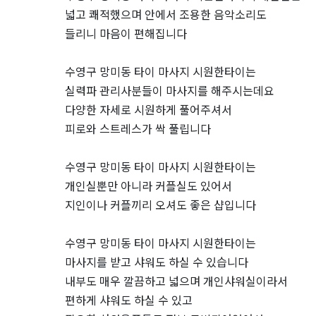
마
넓고 쾌적했으며 안에서 조용한 음악소리도
들리니 마음이 편해집니다
짱
수영구 망미동 타이 마사지 시원한타이는
실력파 관리사분들이 마사지를 해주시는데요
다양한 자세로 시원하게 풀어주셔서
피로와 스트레스가 싹 풀립니다
수영구 망미동 타이 마사지 시원한타이는
개인실뿐만 아니라 커플실도 있어서
지인이나 커플끼리 오셔도 좋은 샵입니다
수영구 망미동 타이 마사지 시원한타이는
마사지를 받고 샤워도 하실 수 있습니다
내부도 매우 깔끔하고 넓으며 개인샤워실이라서
편하게 샤워도 하실 수 있고