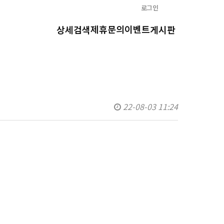
로그인
제휴문의
이벤트
상세검색
게시판
22-08-03 11:24