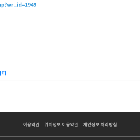
hp?wr_id=1949
라피
이용약관
위치정보 이용약관
개인정보 처리방침