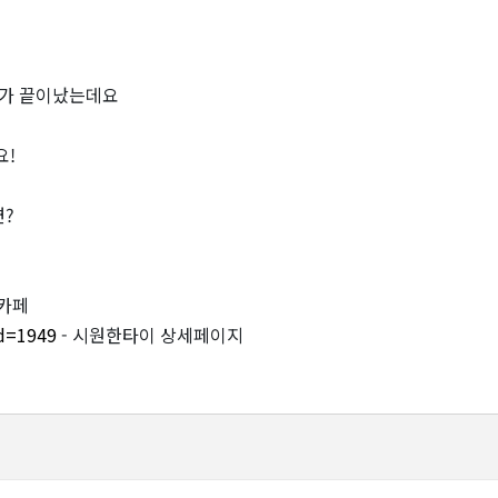
개가 끝이났는데요
요!
?
 카페
id=1949
- 시원한타이 상세페이지