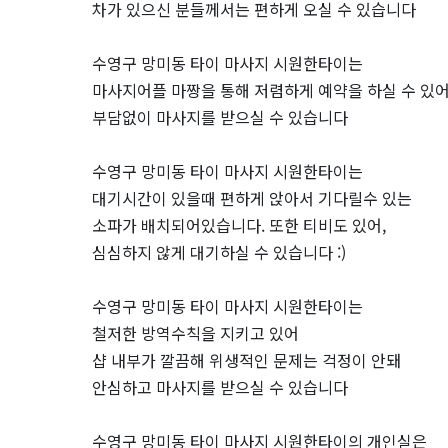
차가 있으신 분들께서는 편하게 오실 수 있습니다
인
수영구 망미동 타이 마사지 시원한타이는
기
마사지어플 마짱을 통해 저렴하게 예약을 하실 수 있
부담없이 마사지를 받으실 수 있습니다
마
사
수영구 망미동 타이 마사지 시원한타이는
대기시간이 있을때 편하게 앉아서 기다릴수 있는
지
소파가 배치되어있습니다. 또한 티비도 있어,
심심하지 않게 대기하실 수 있습니다 :)
샵
수영구 망미동 타이 마사지 시원한타이는
추
철저한 방역수칙을 지키고 있어
천
샵 내부가 깔끔해 위생적인 문제는 걱정이 안돼
안심하고 마사지를 받으실 수 있습니다
｜
수영구 망미동 타이 마사지 시원한타이의 개인실은