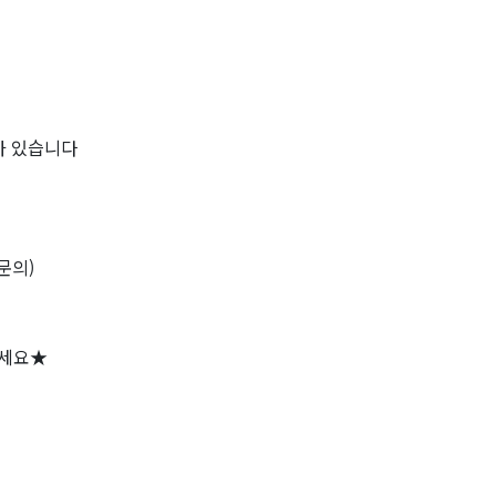
가 있습니다
문의)
주세요★