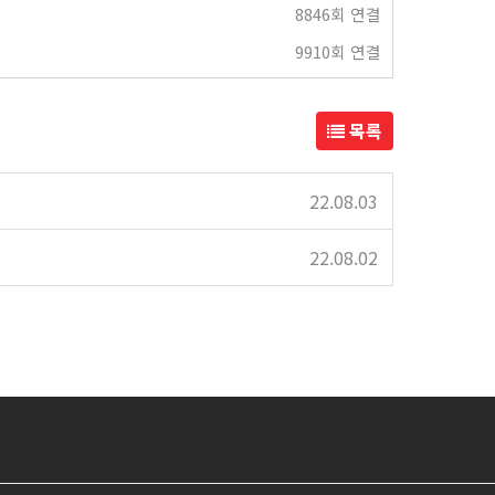
8846회 연결
9910회 연결
목록
22.08.03
22.08.02