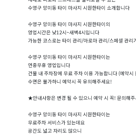
사
수영구 망미동 타이 마사지 시원한타이 소개합니다
지
수영구 망미동 타이 마사지 시원한타이의
시
영업시간은 낮12시~새벽4시입니다
가능한 코스로는 타이 관리/아로마 관리/스페셜 관리
원
한
수영구 망미동 타이 마사지 시원한타이는
연중무휴 영업입니다
타
건물 내 주차장에 무료 주차 이용 가능합니다 (예약시 
수면은 불가하니 예약시 꼭 유의해주세요!
이
★안내사항은 변경 될 수 있으니 예약 시 꼭! 문의해
｜
근
수영구 망미동 타이 마사지 시원한타이는
무료주차 서비스가 있는데요
처
공간도 넓고 자리도 많으니