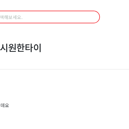
 시원한타이
인데요