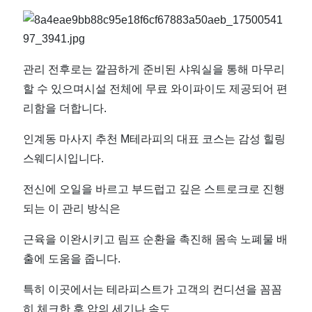
｜
마
관리 전후로는 깔끔하게 준비된 샤워실을 통해 마무리
짱
할 수 있으며
시설 전체에 무료 와이파이도 제공되어 편
리함을 더합니다.
인계동 마사지 추천 M테라피의 대표 코스는 감성 힐링
스웨디시입니다.
전신에 오일을 바르고 부드럽고 깊은 스트로크로 진행
되는 이 관리 방식은
근육을 이완시키고 림프 순환을 촉진해 몸속 노폐물 배
출에 도움을 줍니다.
특히 이곳에서는 테라피스트가 고객의 컨디션을 꼼꼼
히 체크한 후 압의 세기나 속도