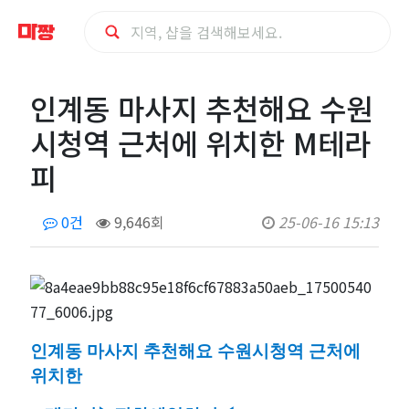
인
인계동 마사지 추천해요 수원
계
시청역 근처에 위치한 M테라
동
피
마
0건
9,646회
25-06-16 15:13
사
지
추
인계동 마사지 추천해요 수원시청역 근처에
천
위치한