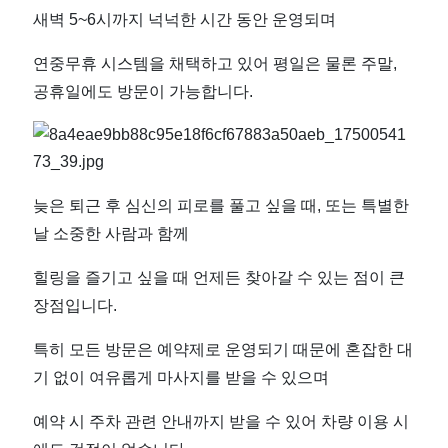
에
새벽 5~6시까지 넉넉한 시간 동안 운영되며
위
연중무휴 시스템을 채택하고 있어 평일은 물론 주말,
치
공휴일에도 방문이 가능합니다.
한
M
늦은 퇴근 후 심신의 피로를 풀고 싶을 때, 또는 특별한
테
날 소중한 사람과 함께
힐링을 즐기고 싶을 때 언제든 찾아갈 수 있는 점이 큰
라
장점입니다.
피
특히 모든 방문은 예약제로 운영되기 때문에 혼잡한 대
｜
기 없이 여유롭게 마사지를 받을 수 있으며
예약 시 주차 관련 안내까지 받을 수 있어 차량 이용 시
근