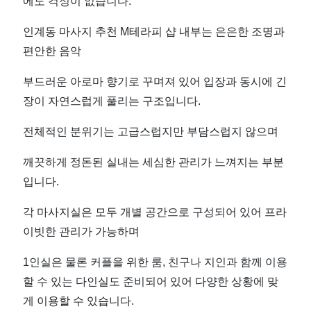
에도 걱정이 없습니다.
처
인계동 마사지 추천 M테라피 샵 내부는 은은한 조명과
인
편안한 음악
부드러운 아로마 향기로 꾸며져 있어 입장과 동시에 긴
기
장이 자연스럽게 풀리는 구조입니다.
마
전체적인 분위기는 고급스럽지만 부담스럽지 않으며
사
깨끗하게 정돈된 실내는 세심한 관리가 느껴지는 부분
입니다.
지
각 마사지실은 모두 개별 공간으로 구성되어 있어 프라
샵
이빗한 관리가 가능하며
추
1인실은 물론 커플을 위한 룸, 친구나 지인과 함께 이용
할 수 있는 다인실도 준비되어 있어 다양한 상황에 맞
천
게 이용할 수 있습니다.