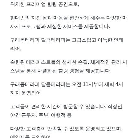
후
위치한 프리미엄 힐링 공간으로,
기
현대인의 지친 몸과 마음을 편안하게 해주는 다양한 마
사지 프로그램과 세심한 서비스를 제공합니다.
가
구래동테라피 달콤테라피는 고급스럽고 아늑한 인테
증
리어,
명
숙련된 테라피스트들의 섬세한 손길, 체계적인 관리 시
스템을 통해 차별화된 힐링 경험을 제공합니다.
하
구래동테라피 달콤테라피는 오전 11시부터 새벽 4시
는
까지 운영되어
달
고객들이 편리한 시간에 방문할 수 있습니다. 직장인,
야간 근무자, 주부, 여행객 등
콤
다양한 고객층이 만족할 수 있도록 운영되고 있으며,
예약제를 도입하여