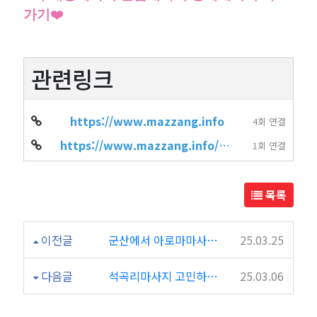
가기❤️
관련링크
https://www.mazzang.info
4회 연결
https://www.mazzang.info/hot_place.php?sido=%EA%B2%BD%EA%B8%B0&gugun=%…
1회 연결
목록
이전글
군산에서 아로마마사지 잘하기로 소문난 더산수아로마
25.03.25
다음글
석곡리마사지 고민하지말고 할인하는 썸타이로!
25.03.06