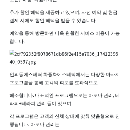
화
중
추가 할인 혜택을 제공하고 있으며, 사전 예약 및 현금
결제 시에도 할인 혜택을 받을 수 있습니다.
화
예약을 통해 방문하면 더욱 원활한 서비스 이용이 가능
에
합니다.
스
테
인의동에스테틱 화중화에스테틱에서는 다양한 마사지
틱
프로그램을 통해 고객의 피로를 효과적으로
｜
해소합니다. 대표적인 프로그램으로는 아로마 관리, 테
라피+테라피 관리 등이 있으며,
근
각 프로그램은 고객의 신체 상태에 맞춰 맞춤형으로 진
처
행됩니다. 아로마 관리는