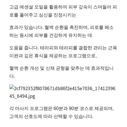
인
고급 에센셜 오일을 활용하여 피부 깊숙이 스며들어 피
로를 풀어주고 심신을 진정시키는
기
효과가 있습니다. 혈액 순환을 촉진하며, 피로를 해소
마
하는 동시에 피부를 건강하게 유지하는 데
사
도움을 줍니다. 테라피와 테라피를 결합한 관리는 근육
이완과 깊은 휴식을 제공하는 프로그램으로,
지
혈액 순환 개선 및 신체 균형을 맞추는 데 효과적입니
샵
다.
추
천
각 마사지 프로그램은 60분과 90분 코스로 제공되며,
｜
고객의 선호도에 따라 선택할 수 있습니다.