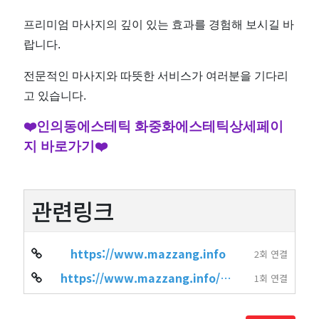
프리미엄 마사지의 깊이 있는 효과를 경험해 보시길 바
랍니다.
전문적인 마사지와 따뜻한 서비스가 여러분을 기다리
고 있습니다.
❤️인의동에스테틱 화중화에스테틱상세페이
지 바로가기❤️
관련링크
https://www.mazzang.info
2회 연결
https://www.mazzang.info/hot_place.php?sido=%EA%B2%BD%EB%B6%81&gugun=%…
1회 연결