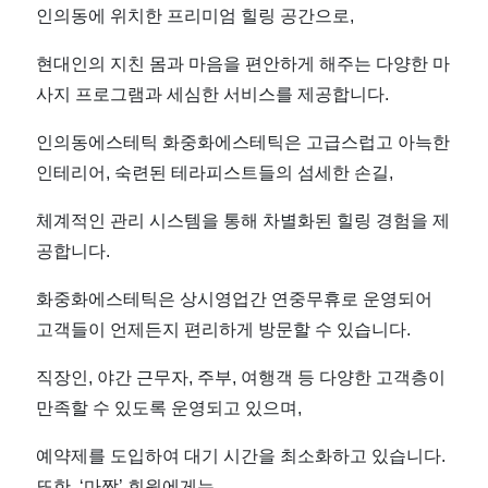
별
인의동에 위치한 프리미엄 힐링 공간으로,
한
현대인의 지친 몸과 마음을 편안하게 해주는 다양한 마
사지 프로그램과 세심한 서비스를 제공합니다.
관
인의동에스테틱 화중화에스테틱은 고급스럽고 아늑한
리
인테리어, 숙련된 테라피스트들의 섬세한 손길,
가
체계적인 관리 시스템을 통해 차별화된 힐링 경험을 제
공합니다.
필
화중화에스테틱은 상시영업간 연중무휴로 운영되어
요
고객들이 언제든지 편리하게 방문할 수 있습니다.
할
직장인, 야간 근무자, 주부, 여행객 등 다양한 고객층이
만족할 수 있도록 운영되고 있으며,
땐
예약제를 도입하여 대기 시간을 최소화하고 있습니다.
또한, ‘마짱’ 회원에게는