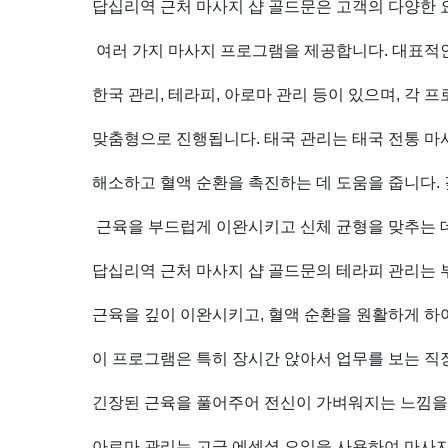
답십리역 근처 마사지 샵 골드문은 고객의 다양한
잘
여러 가지 마사지 프로그램을 제공합니다. 대표적
하
한국 관리, 테라피, 아로마 관리 등이 있으며, 각
는
맞춤형으로 진행됩니다. 태국 관리는 태국 전통 
곳
해소하고 혈액 순환을 촉진하는 데 도움을 줍니다.
｜
근육을 부드럽게 이완시키고 신체 균형을 맞추는 
근
답십리역 근처 마사지 샵 골드문의 테라피 관리는
처
근육을 깊이 이완시키고, 혈액 순환을 원활하게 하
인
이 프로그램은 특히 장시간 앉아서 업무를 보는 
기
긴장된 근육을 풀어주어 전신이 가벼워지는 느낌을
아로마 관리는 고급 에센셜 오일을 사용하여 마사