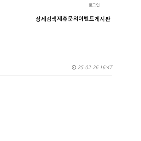
로그인
제휴문의
이벤트
상세검색
게시판
25-02-26 16:47