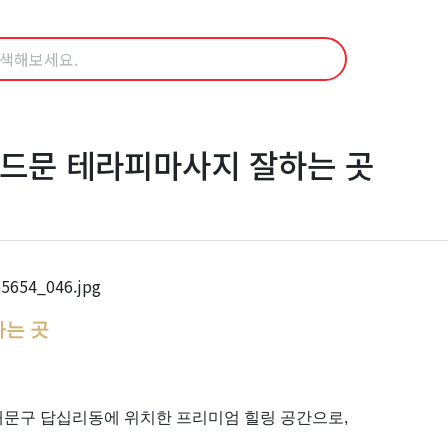
골드문 테라피마사지 잘하는 곳
하는 곳
대문구 답십리동에 위치한 프리미엄 힐링 공간으로,