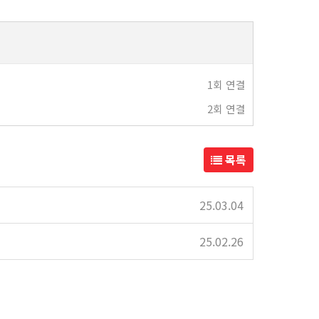
1회 연결
2회 연결
목록
25.03.04
25.02.26