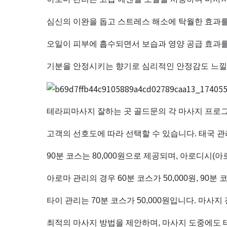
마
심신의 이완을 돕고 스트레스 해소에 탁월한 효과
사
오일이 피부에 흡수되면서 보습과 영양 공급 효과를
지
기분을 안정시키는 향기로 심리적인 안정감도 느낄 
샵
추
테라피마사지 잘하는 곳 골드문의 각 마사지 프로그
천
고객의 선호도에 따라 선택할 수 있습니다. 태국 관리
｜
90분 코스는 80,000원으로 제공되며, 아로디시(아로마
마
아로마 관리의 경우 60분 코스가 50,000원, 90분 
짱
타이 관리는 70분 코스가 50,000원입니다. 마
최적의 마사지 방법을 제안하며, 마사지 도중에도