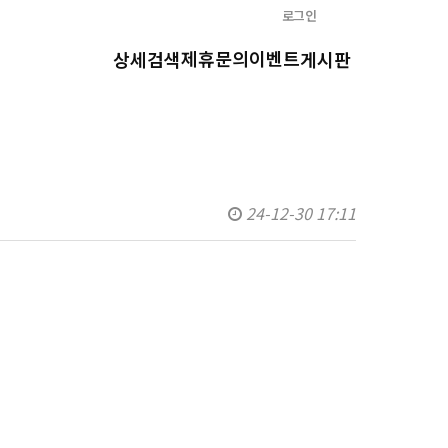
로그인
제휴문의
이벤트
상세검색
게시판
24-12-30 17:11