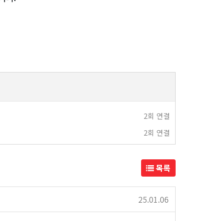
2회 연결
2회 연결
목록
25.01.06