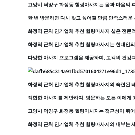
마
고양시 덕양구 화정동 힐링마사지는 몸과 마음의 
사
한 번 방문하면 다시 찾고 싶어질 만큼 만족스러운 
지
화정역 근처 인기업체 추천 힐링마사지 샵은 전문적
화
화정역 근처 인기업체 추천 힐링마사지는 현대인의
정
다양한 마사지 프로그램을 제공하며, 고객의 건강
역
근
화정역 근처 인기업체 추천 힐링마사지의 숙련된 
처
적합한 마사지를 제안하여, 방문하는 모든 이에게 
고양시 덕양구 화정동 힐링마사지는 접근성이 뛰어
인
화정역 근처 인기업체 추천 힐링마사지의 내부는 
기