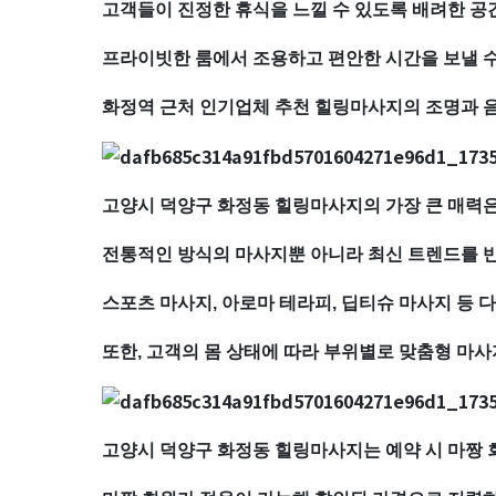
고객들이 진정한 휴식을 느낄 수 있도록 배려한 공
업
프라이빗한 룸에서 조용하고 편안한 시간을 보낼 
체
화정역 근처 인기업체 추천 힐링마사지의 조명과 음
추
천
고양시 덕양구 화정동 힐링마사지의 가장 큰 매력
｜
전통적인 방식의 마사지뿐 아니라 최신 트렌드를 
근
스포츠 마사지, 아로마 테라피, 딥티슈 마사지 등 
처
또한, 고객의 몸 상태에 따라 부위별로 맞춤형 마
인
기
고양시 덕양구 화정동 힐링마사지는 예약 시 마짱