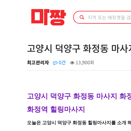
고
양
시
덕
고양시 덕양구 화정동 마사
양
최고관리자
0건
13,900회
구
화
고양시 덕양구 화정동 마사지 화
정
화정역 힐링마사지
동
오늘은 고양시 덕양구 화정동 힐링마사지를 소개 해