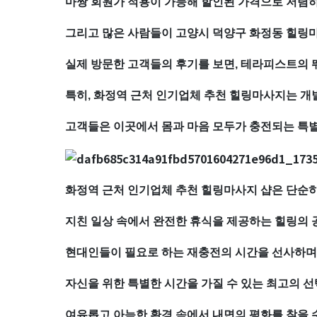
마
마짱 회원가 적용이 가능해 할인된 가격으로 저렴하
그리고 많은 사람들이 고양시 덕양구 화정동 힐링
사
실제 방문한 고객들의 후기를 보면, 테라피스트의 
지
특히, 화정역 근처 인기업체 추천 힐링마사지는 개
샵
고객들은 이곳에서 몸과 마음 모두가 충전되는 특별
추
천
화정역 근처 인기업체 추천 힐링마사지 샵은 단순히
｜
지친 일상 속에서 완전한 휴식을 제공하는 힐링의
마
현대인들이 필요로 하는 재충전의 시간을 선사하며,
짱
자신을 위한 특별한 시간을 가질 수 있는 최고의 선
여유롭고 아늑한 환경 속에서 내면의 평화를 찾을 