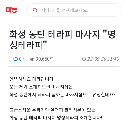
화
화성 동탄 테라피 마사지 "명
성
성테라피"
동
0건
30,650회
22-06-30 11:46
탄
테
안녕하세요 마짱입니다
오늘 제가 소개해드릴 마사지샵은
라
화성 동탄에서 테라피 잘하는 마사지샵으로 유명한데요~
피
고급스러운 분위기와 실력파 관리사분이 있는
화성 동탄 테라피 마사지 명성테라피 소개합니다!
마