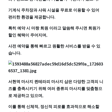
에
위
기계식 주차장과 샤워 시설을 무료로 이용할 수 있어
편리한 환경을 제공합니다.
치
특히 예약 시 마짱 회원 이라고 말씀해 주시면 회원가
한
할인 혜택이 주어지며,
마
사전 예약을 통해 빠르고 원활한 서비스를 받을 수 있
습니다.
사
지
서현역 마사지 퀸테라피 마사지 샵은 다양한 고객의 니
샵
즈를 충족시키기 위해 여러 종류의 마사지를 맞춤형으
｜
로 제공하고 있으며,
근
이를 통해 신체적, 정신적 피로를 효과적으로 해소할