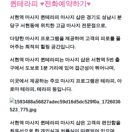
퀸테라피
♥전화예약하기♥
라
피
서현역 마사지 퀸테라피 마사지 샵은 경기도 성남시 분
당구 서현동에 위치한 고급 마사지 전문점으로,
서
다양한 마사지 프로그램을 제공하며 고객의 피로를 풀
현
어주는 최적의 힐링 공간입니다.
역
서현역 마사지 퀸테라피는 마사지 샵은 서현역 5번 출
구에서 도보로 1분 거리에 있어 접근성이 뛰어나며,
1
이곳에서 제공하는 주요 마사지 프로그램은 테라피, 아
분
로마 테라피, 테라피 등입니다.
거
리
서현역 마사지 퀸테라피 마사지 샵은 고객의 편안함을
최우선으로 한 개인실과 커플실이 마련되어 있으며,