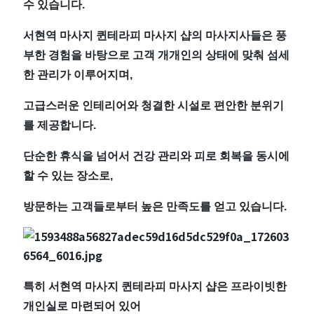
수 있습니다.
처
서현역 마사지 퀸테라피 마사지 샵의 마사지사들은 풍
인
부한 경험을 바탕으로 고객 개개인의 상태에 맞춰 섬세
한 관리가 이루어지며,
기
고급스러운 인테리어와 청결한 시설로 편안한 분위기
마
를 제공합니다.
사
단순한 휴식을 넘어서 건강 관리와 피로 회복을 동시에
할 수 있는 장소로,
지
방문하는 고객들로부터 높은 만족도를 얻고 있습니다.
샵
추
천
특히 서현역 마사지 퀸테라피 마사지 샵은 프라이빗한
개인실로 마련되어 있어