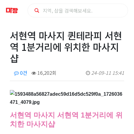
서
서현역 마사지 퀸테라피 서현
현
역 1분거리에 위치한 마사지
역
샵
마
0건
16,202회
24-09-11 15:41
사
지
퀸
서현역 마사지 서현역 1분거리에 위
테
치한 마사지샵