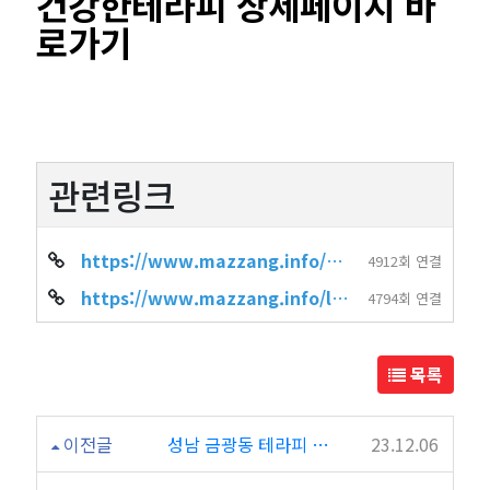
건강한테라피 상세페이지 바
로가기
관련링크
https://www.mazzang.info/shop_info.php?wr_id=1058
4912회 연결
https://www.mazzang.info/location_shop.php?sido=%EA%B2%BD%EA%B8%B0&gug…
4794회 연결
목록
이전글
성남 금광동 테라피 마사지 월화테라피
23.12.06