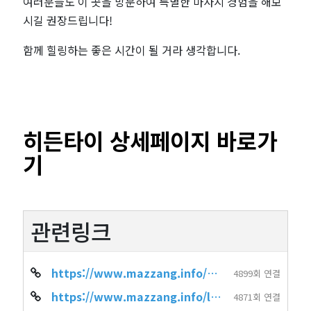
여러분들도 이 곳을 방문하여 특별한 마사지 경험을 해보
시길 권장드립니다!
함께 힐링하는 좋은 시간이 될 거라 생각합니다.
히든타이 상세페이지 바로가
기
관련링크
https://www.mazzang.info/shop_info.php?wr_id=1936
4899회 연결
https://www.mazzang.info/location_shop.php?sido=%EB%B6%80%EC%82%B0&gug…
4871회 연결