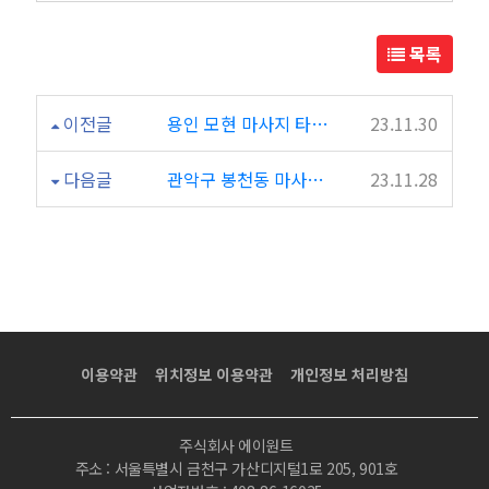
목록
이전글
용인 모현 마사지 타이마사지 청담아로마
23.11.30
다음글
관악구 봉천동 마사지 타이마사지 블루타이
23.11.28
이용약관
위치정보 이용약관
개인정보 처리방침
주식회사 에이원트
주소 : 서울특별시 금천구 가산디지털1로 205, 901호