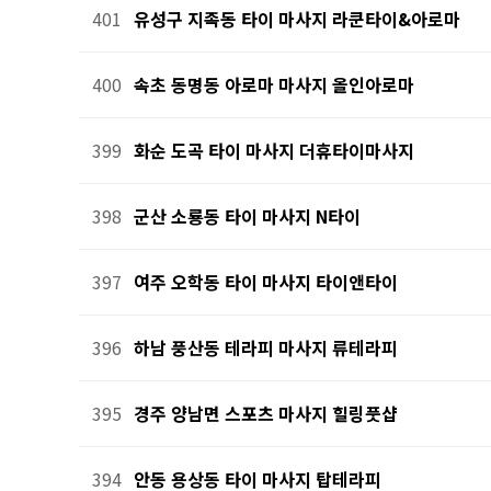
401
유성구 지족동 타이 마사지 라쿤타이&아로마
400
속초 동명동 아로마 마사지 올인아로마
399
화순 도곡 타이 마사지 더휴타이마사지
398
군산 소룡동 타이 마사지 N타이
397
여주 오학동 타이 마사지 타이앤타이
396
하남 풍산동 테라피 마사지 류테라피
395
경주 양남면 스포츠 마사지 힐링풋샵
394
안동 용상동 타이 마사지 탑테라피