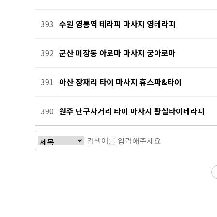
393
수원 영통역 테라피 마사지 영테라피
392
군산 미장동 아로마 마사지 궁아로마
391
아산 장재리 타이 마사지 휴스파&타이
390
원주 단구사거리 타이 마사지 황실타이테라피
전
다음
맨끝