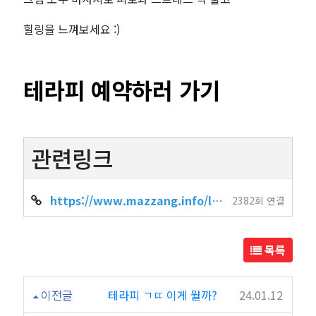
힐링을 느껴보세요 :)
테라피 예약하러 가기
관련링크
https://www.mazzang.info/location_shop.php?sido=%EC%A0%84%EA%B5%AD&gug…
2382회 연결
목록
이전글
테라피 ㄱㄸ 이게 뭘까?
24.01.12