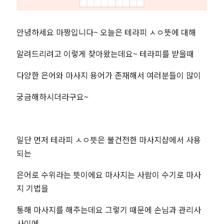
인
가
안녕하세요 마짱입니다~ 오늘은 테라피 ㅅㅇ뜻에 대해
알려드리려고 이렇게 찾아왔는데요~ 테라피를 받을때
요?
다양한 은어와 마사지 용어가 존재해서 여러분들이 많이
|
궁금해하시더라구요~
정
보
일단 먼저 테라피 ㅅㅇ뜻은 불건전한 마사지샵에서 사용
공
되는
유
은어로 수위라는 뜻이에요 마사지는 사람이 수기로 마사
지 기법을
통해 마사지를 해주는데요 그렇기 때문에 손님과 관리사
사이에